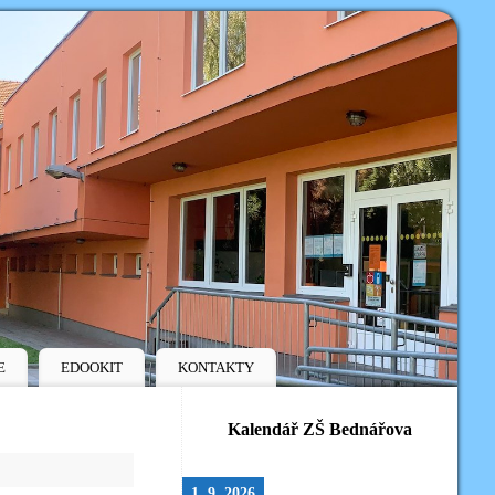
E
EDOOKIT
KONTAKTY
Kalendář ZŠ Bednářova
1. 9. 2026