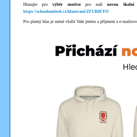
Hlasujte pro
výběr motivu
pro naší
novou školní
https://schoolsunited.cz/hlasovani/ZFURIEYO
Pro platný hlas je nutné vložit Vaše jméno a příjmení a e-mailovo