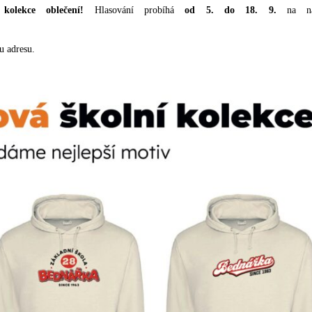
 kolekce oblečení!
Hlasování probíhá
od 5. do 18. 9.
na ná
u adresu.