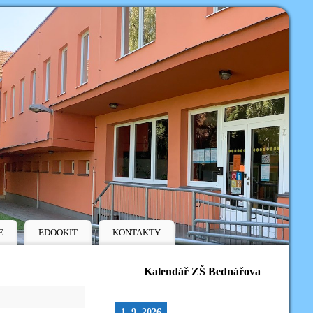
E
EDOOKIT
KONTAKTY
Kalendář ZŠ Bednářova
1. 9. 2026