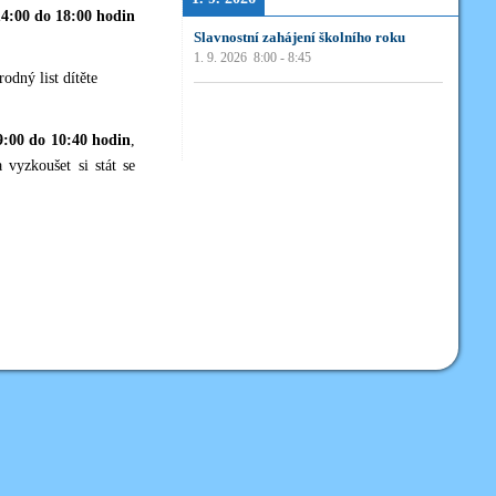
14:00 do 18:00 hodin
Slavnostní zahájení školního roku
1. 9. 2026
8:00
-
8:45
odný list dítěte
9:00 do 10:40 hodin
,
a vyzkoušet si stát se