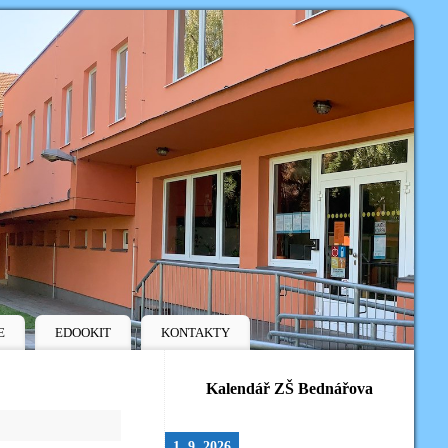
E
EDOOKIT
KONTAKTY
Kalendář ZŠ Bednářova
1. 9. 2026