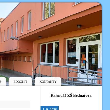
E
EDOOKIT
KONTAKTY
Kalendář ZŠ Bednářova
1. 9. 2026