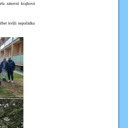
ela zánovní krajková
hřbet kvůli nepořádku