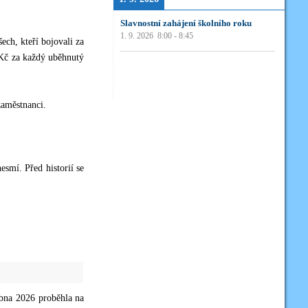
Slavnostní zahájení školního roku
1. 9. 2026
8:00
-
8:45
ech, kteří bojovali za
 Kč za každý uběhnutý
zaměstnanci.
esmí. Před historií se
ubna 2026 proběhla na