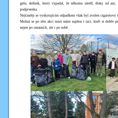
gelu, deštník, který vypadal, že někomu uletěl, disky od aut
podprsenka.
Nejčastěji se vyskytujícím odpadkem však byl zvolen cigaretový n
Možná se po této akci mezi námi najdou i tací, kteří si dobře 
nejen po ostatních, ale i po sobě.